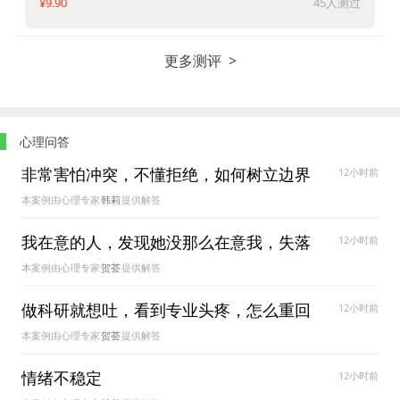
¥9.90
45人测过
更多测评 >
心理问答
非常害怕冲突，不懂拒绝，如何树立边界
12小时前
本案例由心理专家
韩莉
提供解答
感？
我在意的人，发现她没那么在意我，失落
12小时前
本案例由心理专家
贺荟
提供解答
焦虑怎么办？
做科研就想吐，看到专业头疼，怎么重回
12小时前
本案例由心理专家
贺荟
提供解答
正轨
情绪不稳定
12小时前