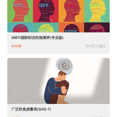
MBTI国际职业性格测评(专业版)
¥19.90
39.9万人测过
广泛性焦虑量表(GAD-7)