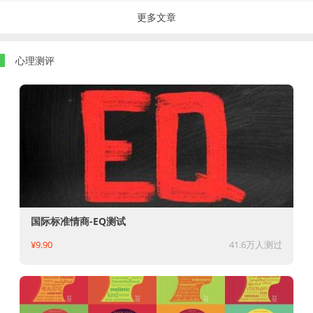
更多文章
心理测评
国际标准情商-EQ测试
¥9.90
41.6万人测过