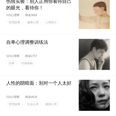
伤痕实验：别人正用你看待自己
的眼光，看待你！
525心理网
阅读3668
哲理故事
健康心理
心理暗示
自卑心理调整训练法
525心理网
阅读2757
自卑
性格影响
人性的阴暗面：别对一个人太好
525心理网
阅读4828
哲理故事
社会心理
健康心理