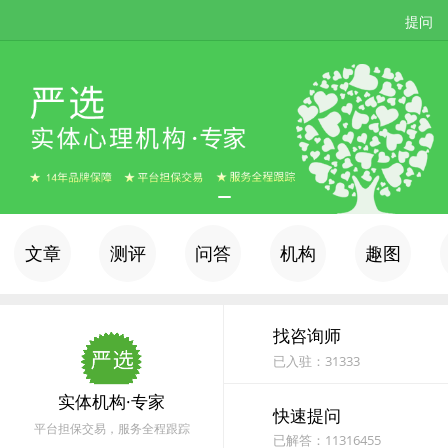
提问
文章
测评
问答
机构
趣图
找咨询师
已入驻：31333
实体机构·专家
快速提问
平台担保交易，服务全程跟踪
已解答：11316455