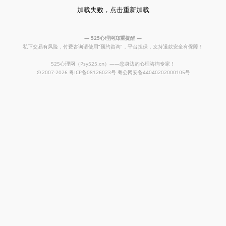
加载失败，点击重新加载
— 525心理网郑重提醒 —
私下交易有风险，付费咨询请使用“预约咨询”，平台担保，支持退款安全有保障！
525心理网（Psy525.cn）——您身边的心理咨询专家！
©
2007-2026
粤ICP备08126023号
粤公网安备44040202000105号