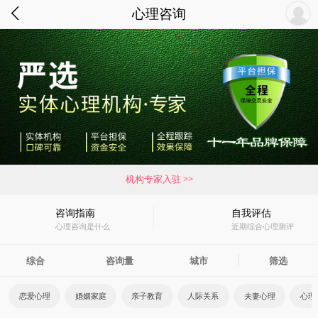
心理咨询
机构专家入驻 >>
咨询指南
自我评估
心理咨询是什么
近期综合心理测评
综合
咨询量
城市
筛选
恋爱心理
婚姻家庭
亲子教育
人际关系
夫妻心理
心理