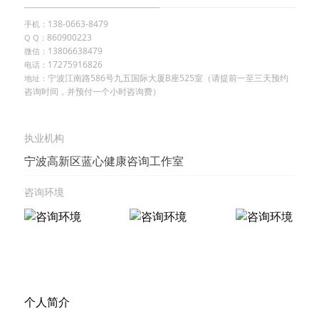
138-0663-8479
手机：
860900223
Q Q：
13806638479
微信：
17275916826
电话：
宁波江南路586号九五国际大厦B座525室（请提前一至三天预约
地址：
咨询时间，并预付一个小时咨询费）
执业机构
宁波高新区蓝心健康咨询工作室
咨询环境
个人简介