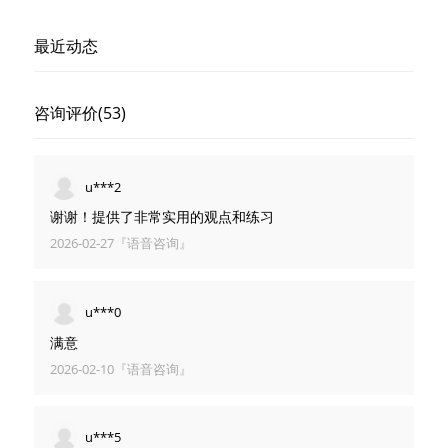
最近动态
咨询评价(53)
u***2
谢谢！提供了非常实用的观点和练习
2026-02-27『语音咨询』
u***0
满意
2026-02-10『语音咨询』
u***5