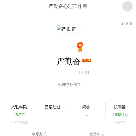
严勤奋心理工作室
宁波市
严勤奋
10.0分
心理学研究生
入驻年限
已帮助过
问答
访问量
13.7年
...
...
1698.1万
2012.12.2入驻
今日:713
联系方式
收费标准