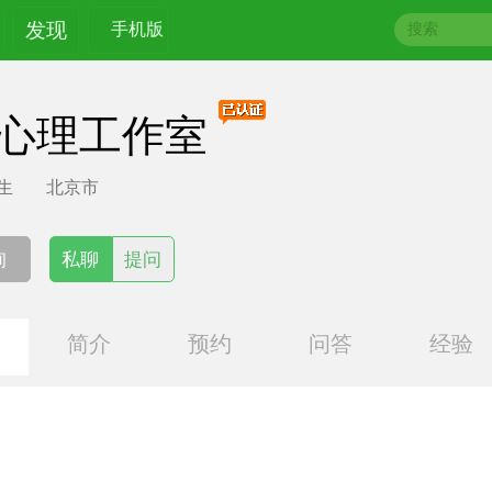
发现
手机版
心理工作室
生
北京市
询
私聊
提问
简介
预约
问答
经验