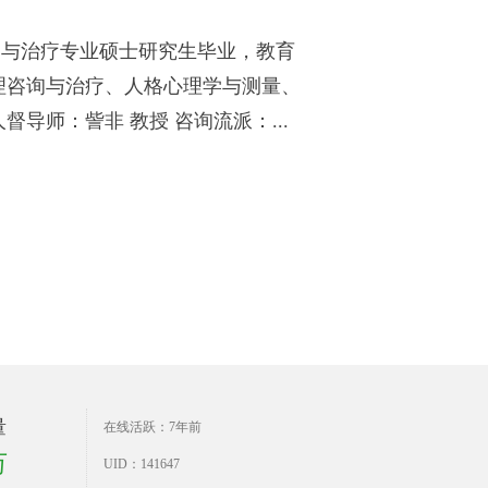
询与治疗专业硕士研究生毕业，教育
理咨询与治疗、人格心理学与测量、
导师：訾非 教授 咨询流派：...
量
在线活跃：7年前
万
UID：141647