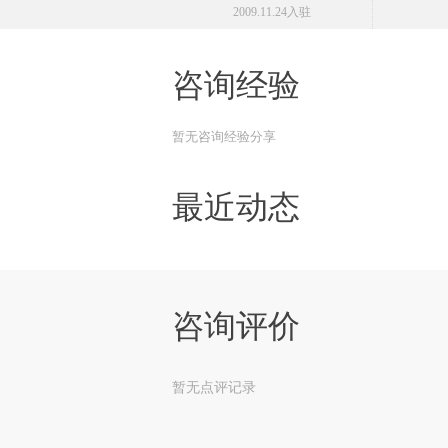
2009.11.24入驻
咨询经验
暂无咨询经验分享
最近动态
咨询评价
暂无点评记录