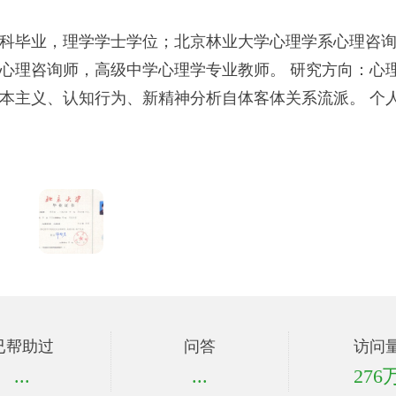
本科毕业，理学学士学位；北京林业大学心理学系心理咨
级心理咨询师，高级中学心理学专业教师。 研究方向：心
本主义、认知行为、新精神分析自体客体关系流派。 个人督
已帮助过
问答
访问
...
...
276