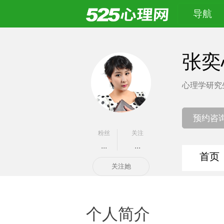
导航
张奕
心理学研究
预约咨
粉丝
关注
...
...
首页
关注她
个人简介