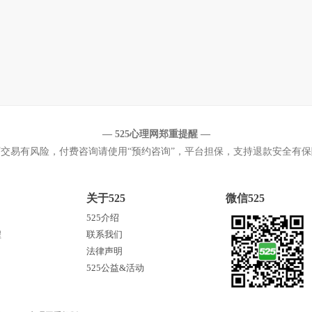
— 525心理网郑重提醒 —
下交易有风险，付费咨询请使用“预约咨询”，平台担保，支持退款安全有保
关于525
微信525
525介绍
程
联系我们
法律声明
525公益&活动