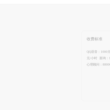
收费标准
QQ语音：1000
元/小时 面询：1
心理顾问：88000元/