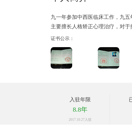
九一年参加中西医临床工作，九五
主要擅长人格矫正心理治疗，对于
证书公示：
入驻年限
8.8年
2017.10.27入驻