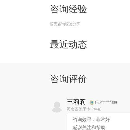
咨询经验
暂无咨询经验分享
最近动态
咨询评价
王莉莉
130*****309
河南省 安阳市 7年前
咨询效果：非常好
感谢关注和帮助