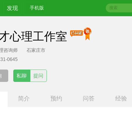
发现
手机版
才心理工作室
理咨询师
石家庄市
231-0645
询
私聊
提问
简介
预约
问答
经验