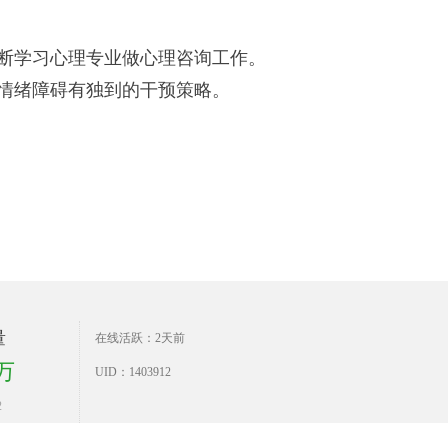
断学习心理专业做心理咨询工作。
情绪障碍有独到的干预策略。
量
在线活跃：2天前
6万
UID：1403912
2