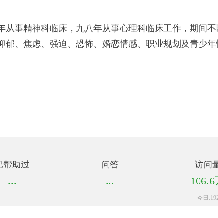
年从事精神科临床，九八年从事心理科临床工作，期间不
抑郁、焦虑、强迫、恐怖、婚恋情感、职业规划及青少年
已帮助过
问答
访问
...
...
106.
今日:19