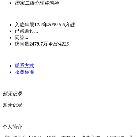
国家二级心理咨询师
入驻年限
17.2年
2009.6.6入驻
已帮助过
...
问答
...
访问量
2479.7万
今日:4225
联系方式
收费标准
暂无记录
暂无记录
个人简介