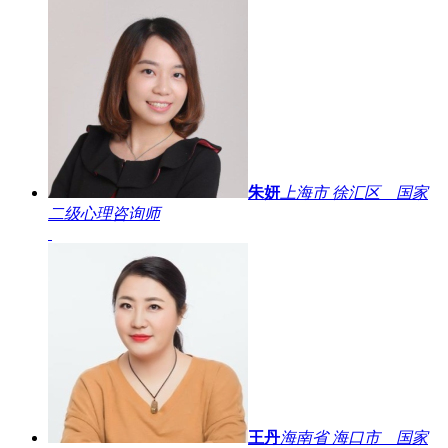
朱妍
上海市 徐汇区 国家
二级心理咨询师
王丹
海南省 海口市 国家