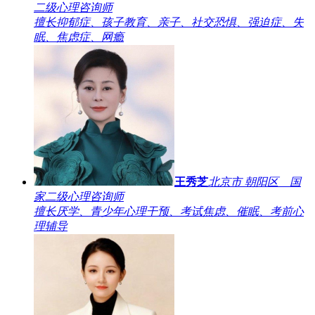
二级心理咨询师
擅长抑郁症、孩子教育、亲子、社交恐惧、强迫症、失
眠、焦虑症、网瘾
王秀芝
北京市 朝阳区 国
家二级心理咨询师
擅长厌学、青少年心理干预、考试焦虑、催眠、考前心
理辅导