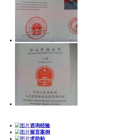
咨询经验
留言案例
求助贴