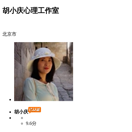
胡小庆心理工作室
北京市
胡小庆
9.6分