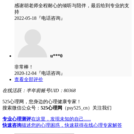
感谢胡老师全程耐心的倾听与陪伴，最后给到专业的支
持
2022-05-18『电话咨询』
u***0
非常棒！
2020-12-04『电话咨询』
查看全部评价
在线活跃：半年前
账号UID：80368
525心理网，您身边的心理健康专家！
搜索微信公众号：
525心理网
（psy525_cn）关注我们
专业心理测评
在这里，发现未知的自己......
快速咨询
描述您的心理困惑，快速获得在线心理专家解答