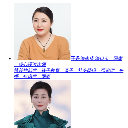
王丹
海南省 海口市 国家
二级心理咨询师
擅长抑郁症、孩子教育、亲子、社交恐惧、强迫症、失
眠、焦虑症、网瘾