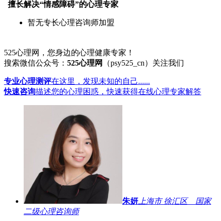
擅长解决“情感障碍”的心理专家
暂无专长心理咨询师加盟
525心理网，您身边的心理健康专家！
搜索微信公众号：
525心理网
（psy525_cn）关注我们
专业心理测评
在这里，发现未知的自己......
快速咨询
描述您的心理困惑，快速获得在线心理专家解答
朱妍
上海市 徐汇区 国家
二级心理咨询师