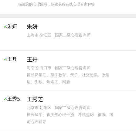
描述您的心理困惑，快速获得在线心理专家解答
朱妍
上海市 徐汇区 国家二级心理咨询师
王丹
海南省 海口市 国家二级心理咨询师
擅长抑郁症、孩子教育、亲子、社交恐惧、强迫
症、失眠、焦虑症、网瘾
王秀芝
北京市 朝阳区 国家二级心理咨询师
擅长厌学、青少年心理干预、考试焦虑、催眠、考
前心理辅导