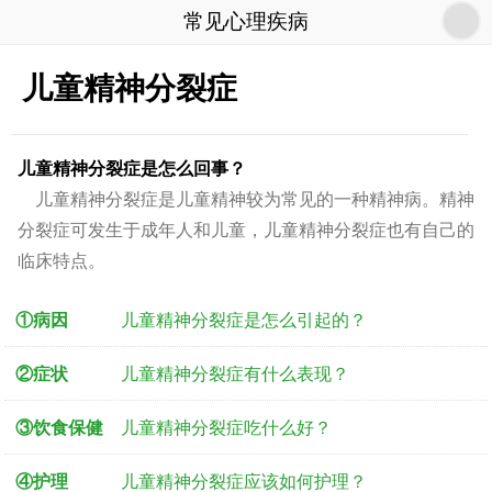
常见心理疾病
儿童精神分裂症
儿童精神分裂症是怎么回事？
儿童
精神分裂
症是儿童精神较为常见的一种精神病。
精神
分裂
症可发生于成年人和儿童，儿童
精神分裂
症也有自己的
临床特点。
①病因
儿童精神分裂症是怎么引起的？
②症状
儿童精神分裂症有什么表现？
③饮食保健
儿童精神分裂症吃什么好？
④护理
儿童精神分裂症应该如何护理？