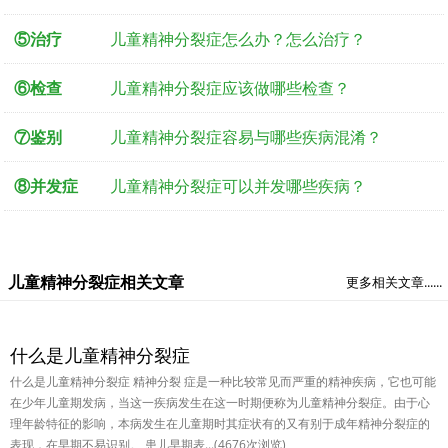
⑤治疗
儿童精神分裂症怎么办？怎么治疗？
⑥检查
儿童精神分裂症应该做哪些检查？
⑦鉴别
儿童精神分裂症容易与哪些疾病混淆？
⑧并发症
儿童精神分裂症可以并发哪些疾病？
儿童精神分裂症相关文章
更多相关文章......
什么是儿童精神分裂症
什么是儿童精神分裂症 精神分裂 症是一种比较常见而严重的精神疾病，它也可能
在少年儿童期发病，当这一疾病发生在这一时期便称为儿童精神分裂症。由于心
理年龄特征的影响，本病发生在儿童期时其症状有的又有别于成年精神分裂症的
表现，在早期不易识别。 患儿早期表...(4676次浏览)