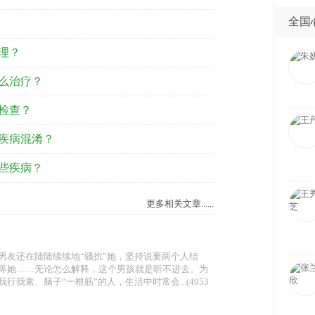
全国
理？
么治疗？
检查？
疾病混淆？
些疾病？
更多相关文章......
男友还在陆陆续续地“骚扰”她，坚持说要两个人结
等她……无论怎么解释，这个男孩就是听不进去。为
素、脑子“一根筋”的人，生活中时常会...(4953