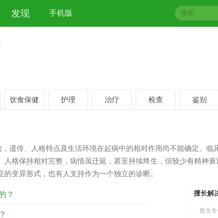
发现
手机版
狂
饮食保健
护理
治疗
检查
鉴别
的，遗传、人格特点及生活环境在起病中的相对作用尚不能确定。临
。人格保持相对完整，病情虽迁延，甚至持续终生，但较少有精神衰
症的变异形式，也有人支持作为一个独立的诊断。
擅长解
的？
暂无专
？