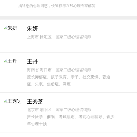
描述您的心理困惑，快速获得在线心理专家解答
朱妍
上海市 徐汇区 国家二级心理咨询师
王丹
海南省 海口市 国家二级心理咨询师
擅长抑郁症、孩子教育、亲子、社交恐惧、强迫
症、失眠、焦虑症、网瘾
王秀芝
北京市 朝阳区 国家二级心理咨询师
擅长厌学、催眠、考试焦虑、考前心理辅导、青少
年心理干预