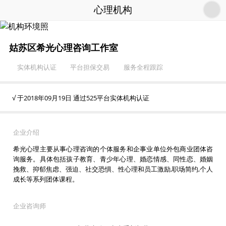
心理机构
姑苏区希光心理咨询工作室
实体机构认证
平台担保交易
服务全程跟踪
√ 于2018年09月19日 通过525平台实体机构认证
企业介绍
希光心理主要从事心理咨询的个体服务和企事业单位外包商业团体咨
询服务。具体包括孩子教育、青少年心理、婚恋情感、同性恋、婚姻
挽救、抑郁焦虑、强迫、社交恐惧、性心理和员工激励,职场简约,个人
成长等系列团体课程。
企业咨询师