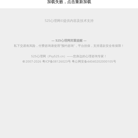
加载失败，点击重新加载
525心理网©提供内容及技术支持
— 525心理网郑重提醒 —
私下交易有风险，付费咨询请使用“预约咨询”，平台担保，支持退款安全有保障！
525心理网（Psy525.cn）——您身边的心理咨询专家！
©
2007-2026
粤ICP备08126023号
粤公网安备44040202000105号